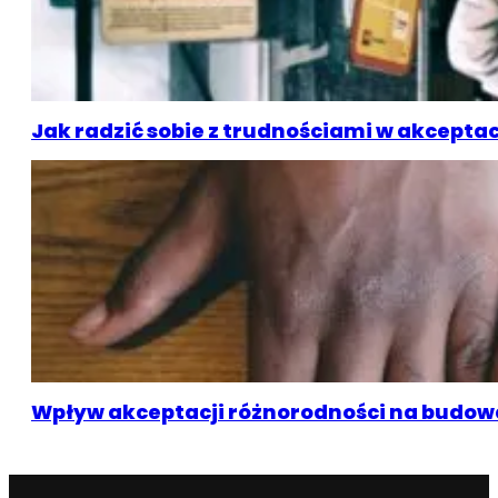
Jak radzić sobie z trudnościami w akcepta
Wpływ akceptacji różnorodności na budowa