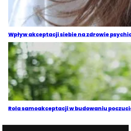
Wpływ akceptacji siebie na zdrowie psychi
Rola samoakceptacji w budowaniu poczuci