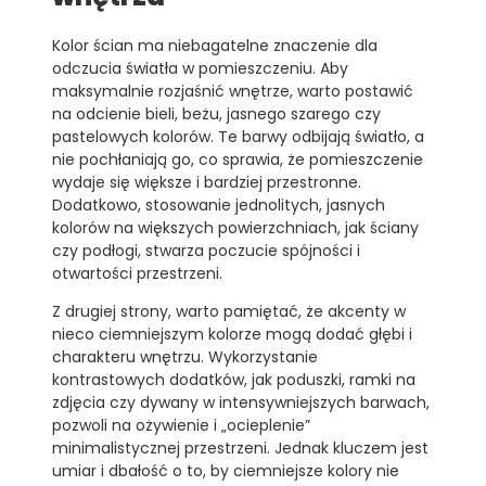
Kolor ścian ma niebagatelne znaczenie dla
odczucia światła w pomieszczeniu. Aby
maksymalnie rozjaśnić wnętrze, warto postawić
na odcienie bieli, beżu, jasnego szarego czy
pastelowych kolorów. Te barwy odbijają światło, a
nie pochłaniają go, co sprawia, że pomieszczenie
wydaje się większe i bardziej przestronne.
Dodatkowo, stosowanie jednolitych, jasnych
kolorów na większych powierzchniach, jak ściany
czy podłogi, stwarza poczucie spójności i
otwartości przestrzeni.
Z drugiej strony, warto pamiętać, że akcenty w
nieco ciemniejszym kolorze mogą dodać głębi i
charakteru wnętrzu. Wykorzystanie
kontrastowych dodatków, jak poduszki, ramki na
zdjęcia czy dywany w intensywniejszych barwach,
pozwoli na ożywienie i „ocieplenie”
minimalistycznej przestrzeni. Jednak kluczem jest
umiar i dbałość o to, by ciemniejsze kolory nie