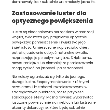
dominowały, lecz subtelnie urozmaicały jasne tło.
Zastosowanie luster dla
optycznego powiększenia
Lustra są nieocenionym narzędziem w aranżacji
wnętrz, zwłaszcza gdy pragniemy optycznie
powiększyć pomieszczenie i zwiększyć jego
świetlistość. Umieszczone naprzeciwko okien,
potrafią cudownie odbijać naturalne światło,
rozpraszając je po całym wnętrzu. Dzięki temu,
nawet mniejsze lub ciemniejsze pomieszczenia
mogą zyskać na jasności i przestronności.
Nie należy ograniczać się tylko do jednego,
dużego lustra. Eksperymentowanie z różnymi
rozmiarami i kształtami, rozmieszczonymi w
strategicznych punktach, może przynieść
zaskakujące efekty. Można również wykorzystać
lustrzane powierzchnie na meblach lub lustrzane
akcenty dekoracyjne, które będą subtelnie