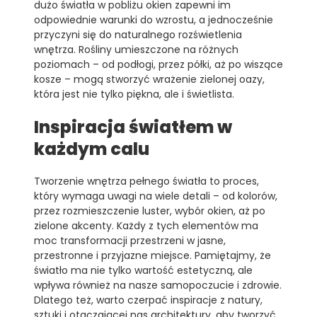
dużo światła w pobliżu okien zapewni im
odpowiednie warunki do wzrostu, a jednocześnie
przyczyni się do naturalnego rozświetlenia
wnętrza. Rośliny umieszczone na różnych
poziomach – od podłogi, przez półki, aż po wiszące
kosze – mogą stworzyć wrażenie zielonej oazy,
która jest nie tylko piękna, ale i świetlista.
Inspiracja światłem w
każdym calu
Tworzenie wnętrza pełnego światła to proces,
który wymaga uwagi na wiele detali – od kolorów,
przez rozmieszczenie luster, wybór okien, aż po
zielone akcenty. Każdy z tych elementów ma
moc transformacji przestrzeni w jasne,
przestronne i przyjazne miejsce. Pamiętajmy, że
światło ma nie tylko wartość estetyczną, ale
wpływa również na nasze samopoczucie i zdrowie.
Dlatego też, warto czerpać inspiracje z natury,
sztuki i otaczającej nas architektury, aby tworzyć