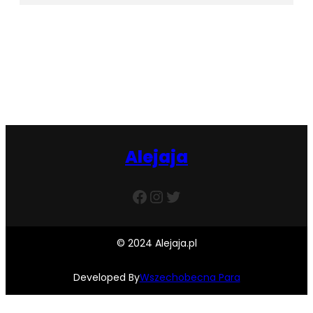
Facebook
Twitter
Instagram
Alejaja
Facebook
Instagram
Twitter
© 2024 Alejaja.pl
Developed By
Wszechobecna Para