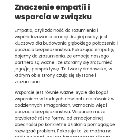
Znaczenie empatii i
wsparcia w związku
Empatia, czyli zdolność do rozumienia i
współodczuwania emocji drugiej osoby, jest
kluczowa dla budowania głębokiego połączenia i
poczucia bezpieczeństwa. Pokazując empatię,
dajemy do zrozumienia, że emocje naszego
partnera są ważne i że staramy się zrozumieć
jego/jej perspektywę. To tworzy środowisko, w
którym obie strony czują się słyszane i
zrozumiane.
Wsparcie jest równie ważne. Bycie dla kogoś
wsparciem w trudnych chwilach, ale również w
codziennych zmaganiach, wzmacnia więź i
poczucie bezpieczeństwa. Wsparcie może
przybierać różne formy, od emocjonalnej
obecności po konkretne działania pomagające
rozwiązać problem. Pokazuje to, że można na