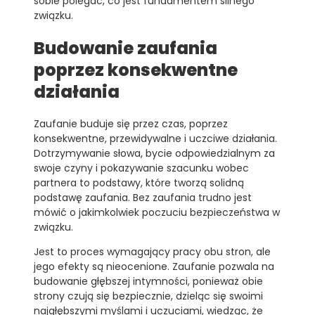
sobie polegać, co jest fundamentem silnego
związku.
Budowanie zaufania
poprzez konsekwentne
działania
Zaufanie buduje się przez czas, poprzez
konsekwentne, przewidywalne i uczciwe działania.
Dotrzymywanie słowa, bycie odpowiedzialnym za
swoje czyny i pokazywanie szacunku wobec
partnera to podstawy, które tworzą solidną
podstawę zaufania. Bez zaufania trudno jest
mówić o jakimkolwiek poczuciu bezpieczeństwa w
związku.
Jest to proces wymagający pracy obu stron, ale
jego efekty są nieocenione. Zaufanie pozwala na
budowanie głębszej intymności, ponieważ obie
strony czują się bezpiecznie, dzieląc się swoimi
najgłębszymi myślami i uczuciami, wiedząc, że