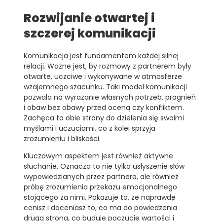
Rozwijanie otwartej i
szczerej komunikacji
Komunikacja jest fundamentem każdej silnej
relacji. Ważne jest, by rozmowy z partnerem były
otwarte, uczciwe i wykonywane w atmosferze
wzajemnego szacunku. Taki model komunikacji
pozwala na wyrażanie własnych potrzeb, pragnień
i obaw bez obawy przed oceną czy konfliktem.
Zachęca to obie strony do dzielenia się swoimi
myślami i uczuciami, co z kolei sprzyja
zrozumieniu i bliskości.
Kluczowym aspektem jest również aktywne
słuchanie. Oznacza to nie tylko usłyszenie słów
wypowiedzianych przez partnera, ale również
próbę zrozumienia przekazu emocjonalnego
stojącego za nimi. Pokazuje to, że naprawdę
cenisz i doceniasz to, co ma do powiedzenia
druga strona, co buduje poczucie wartości i