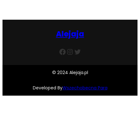
Alejaja
Facebook
Instagram
Twitter
© 2024 Alejaja.pl
Developed By
Wszechobecna Para