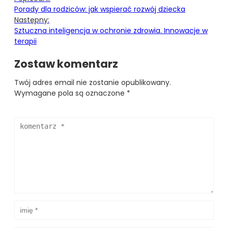
Porady dla rodziców: jak wspierać rozwój dziecka
Następny:
Sztuczna inteligencja w ochronie zdrowia. Innowacje w
terapii
Zostaw komentarz
Twój adres email nie zostanie opublikowany.
Wymagane pola są oznaczone
*