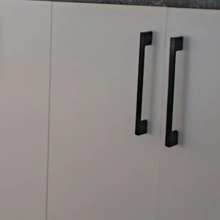
Archiwum
lipiec 2024
czerwiec 2024
maj 2024
kwiecień 2024
marzec 2024
luty 2024
styczeń 2024
grudzień 2023
listopad 2023