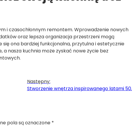
ownym i czasochłonnym remontem. Wprowadzenie nowych
odatków oraz lepsza organizacja przestrzeni mogą
e się ona bardziej funkcjonalna, przytulna i estetycznie
, a nasza kuchnia może zyskać nowe życie bez
ontowych.
Następny:
Stworzenie wnętrza inspirowanego latami 50. 
e pola są oznaczone
*