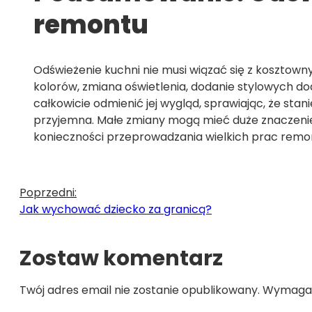
remontu
Odświeżenie kuchni nie musi wiązać się z koszt
kolorów, zmiana oświetlenia, dodanie stylowych d
całkowicie odmienić jej wygląd, sprawiając, że stani
przyjemna. Małe zmiany mogą mieć duże znaczenie
konieczności przeprowadzania wielkich prac rem
Poprzedni:
Jak wychować dziecko za granicą?
Zostaw komentarz
Twój adres email nie zostanie opublikowany.
Wymagan