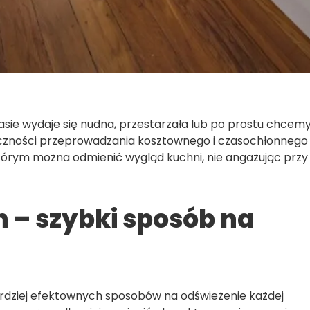
asie wydaje się nudna, przestarzała lub po prostu chcem
ieczności przeprowadzania kosztownego i czasochłonnego
 którym można odmienić wygląd kuchni, nie angażując przy
 – szybki sposób na
bardziej efektownych sposobów na odświeżenie każdej