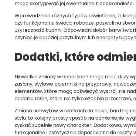
mogą skorygować jej ewentualne niedoskonałości.
Wprowadzenie różnych typów oświetlenia, takich ja
czy funkcjonalne światło robocze, pozwoli na stwo
użyteczność kuchni. Odpowiedni dobór barw świat
czyniąc je bardziej przytulnym lub energetyzujący
Dodatki, które odmie
Niewielkie zmiany w dodatkach mogą mieć duży wp
zasłony, stylowe pojemniki na przyprawy, nowoczes
elementów, które mogą odświeżyć wystrój, nie nad
dodaniu roślin, które nie tylko ozdobią przestrzeń, 
Zmiana uchwytów w szafkach na nowe, bardziej no
stylu, to kolejny prosty sposób na odmienienie w
zyskać zupełnie nowy charakter. Dodatkowo, wymi
funkcjonalne i estetycznie dopasowane do reszty wn