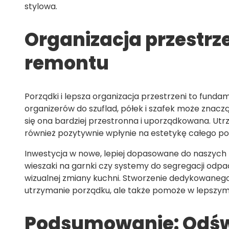
stylowa.
Organizacja przestrze
remontu
Porządki i lepsza organizacja przestrzeni to fund
organizerów do szuflad, półek i szafek może znaczą
się ona bardziej przestronna i uporządkowana. Utr
również pozytywnie wpłynie na estetykę całego po
Inwestycja w nowe, lepiej dopasowane do naszych 
wieszaki na garnki czy systemy do segregacji odpad
wizualnej zmiany kuchni. Stworzenie dedykowanego 
utrzymanie porządku, ale także pomoże w lepszym
Podsumowanie: Odświ