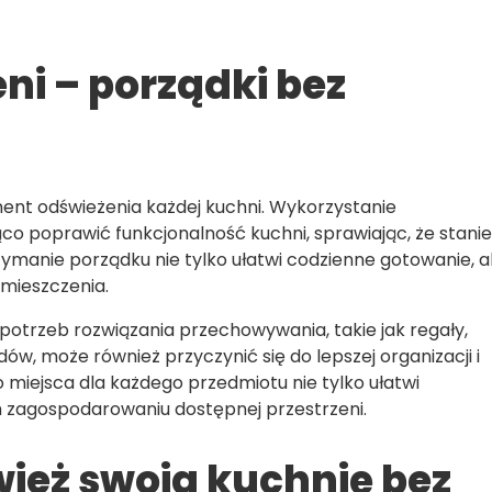
ni – porządki bez
ament odświeżenia każdej kuchni. Wykorzystanie
co poprawić funkcjonalność kuchni, sprawiając, że stanie
zymanie porządku nie tylko ułatwi codzienne gotowanie, a
mieszczenia.
potrzeb rozwiązania przechowywania, takie jak regały,
ów, może również przyczynić się do lepszej organizacji i
miejsca dla każdego przedmiotu nie tylko ułatwi
 zagospodarowaniu dostępnej przestrzeni.
eż swoją kuchnię bez