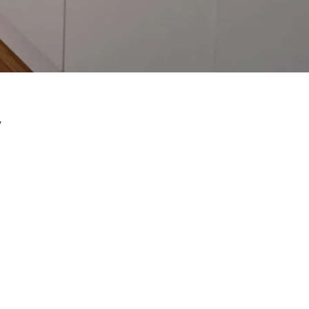
Dołącz do nas
Facebook
Twitter
Instagram
y