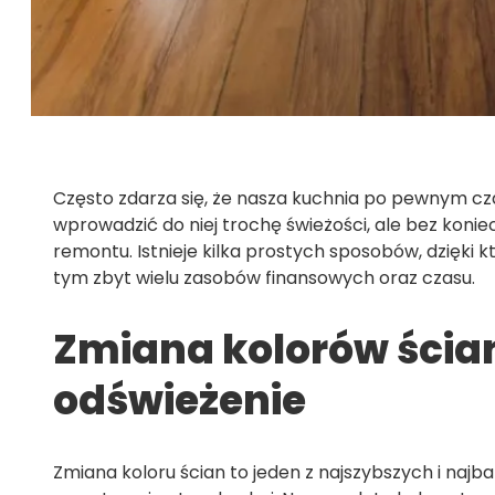
Często zdarza się, że nasza kuchnia po pewnym cz
wprowadzić do niej trochę świeżości, ale bez kon
remontu. Istnieje kilka prostych sposobów, dzięki
tym zbyt wielu zasobów finansowych oraz czasu.
Zmiana kolorów ścian
odświeżenie
Zmiana koloru ścian to jeden z najszybszych i naj