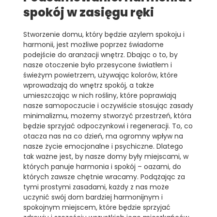
spokój w zasięgu ręki
Stworzenie domu, który będzie azylem spokoju i
harmonii, jest możliwe poprzez świadome
podejście do aranżacji wnętrz. Dbając o to, by
nasze otoczenie było przesycone światłem i
świeżym powietrzem, używając kolorów, które
wprowadzają do wnętrz spokój, a także
umieszczając w nich rośliny, które poprawiają
nasze samopoczucie i oczywiście stosując zasady
minimalizmu, możemy stworzyć przestrzeń, która
będzie sprzyjać odpoczynkowi i regeneracji. To, co
otacza nas na co dzień, ma ogromny wpływ na
nasze życie emocjonalne i psychiczne. Dlatego
tak ważne jest, by nasze domy były miejscami, w
których panuje harmonia i spokój – oazami, do
których zawsze chętnie wracamy. Podążając za
tymi prostymi zasadami, każdy z nas może
uczynić swój dom bardziej harmonijnym i
spokojnym miejscem, które będzie sprzyjać