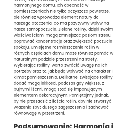
harmonijnego domu. Ich obecność w
pomieszczeniach nie tylko oczyszcza powietrze,
ale również wprowadza element natury do
naszego otoczenia, co ma pozytywny wpływ na
nasze samopoczucie. Zielone rośliny, dzięki swoim
właściwościom, mogą zmniejszać poziom stresu,
poprawiać koncentrację oraz zwiększać poczucie
spokoju. Umiejętne rozmieszczenie roślin w
różnych częściach domu może również pomóc w
naturalnym podziale przestrzeni na strefy.
Wybierając rośliny, warto zwrócić uwagę na ich
potrzeby oraz to, jak będą wpływać na charakter i
klimat pomieszczenia. Delikatne, zwisające rośliny
dodać mogą lekkości, podczas gdy większe, z
bujnymi liśćmi, mogą stać się imponującym
elementem dekoracyjnym. Pamiętajmy jednak,
by nie przesadzić z ilością roślin, aby nie stworzyć
wrażenia zbyt dużego zagęszczenia i zachować
równowagę w przestrzeni.
Podsumowanie: Harmonia i