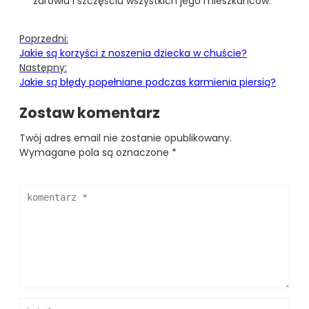
zdrowiu i szczęściu wszystkich jego mieszkańców.
Poprzedni:
Jakie są korzyści z noszenia dziecka w chuście?
Następny:
Jakie są błędy popełniane podczas karmienia piersią?
Zostaw komentarz
Twój adres email nie zostanie opublikowany.
Wymagane pola są oznaczone
*