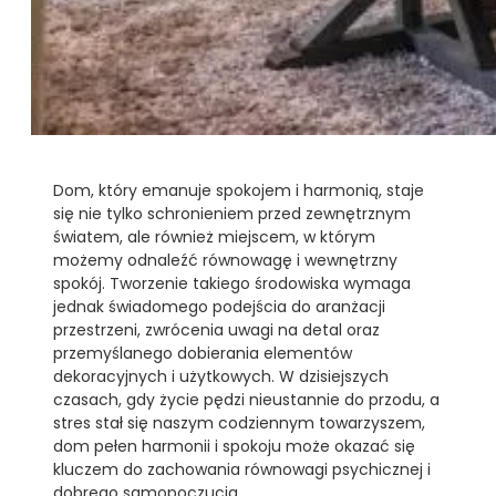
Dom, który emanuje spokojem i harmonią, staje
się nie tylko schronieniem przed zewnętrznym
światem, ale również miejscem, w którym
możemy odnaleźć równowagę i wewnętrzny
spokój. Tworzenie takiego środowiska wymaga
jednak świadomego podejścia do aranżacji
przestrzeni, zwrócenia uwagi na detal oraz
przemyślanego dobierania elementów
dekoracyjnych i użytkowych. W dzisiejszych
czasach, gdy życie pędzi nieustannie do przodu, a
stres stał się naszym codziennym towarzyszem,
dom pełen harmonii i spokoju może okazać się
kluczem do zachowania równowagi psychicznej i
dobrego samopoczucia.