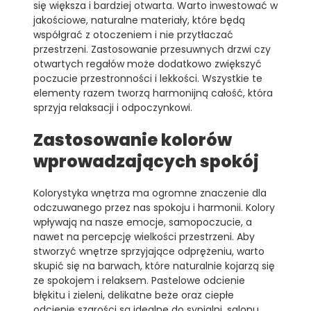
się większa i bardziej otwarta. Warto inwestować w
jakościowe, naturalne materiały, które będą
współgrać z otoczeniem i nie przytłaczać
przestrzeni. Zastosowanie przesuwnych drzwi czy
otwartych regałów może dodatkowo zwiększyć
poczucie przestronności i lekkości. Wszystkie te
elementy razem tworzą harmonijną całość, która
sprzyja relaksacji i odpoczynkowi.
Zastosowanie kolorów
wprowadzających spokój
Kolorystyka wnętrza ma ogromne znaczenie dla
odczuwanego przez nas spokoju i harmonii. Kolory
wpływają na nasze emocje, samopoczucie, a
nawet na percepcję wielkości przestrzeni. Aby
stworzyć wnętrze sprzyjające odprężeniu, warto
skupić się na barwach, które naturalnie kojarzą się
ze spokojem i relaksem. Pastelowe odcienie
błękitu i zieleni, delikatne beże oraz ciepłe
odcienie szarości są idealne do sypialni, salonu