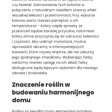
czy łazienki. Zastosowanie tych kolorów w
połączeniu z naturalnym światłem stworzy efekt
wizualnej lekkości i przestronności. Przy wyborze
kolorów warto również pamiętać o ich
temperaturze – kolory ciepłe sprawią, że
przestrzeń będzie bardziej przytulna, natomiast
kolory zimne przyczynią się do odczucia świeżości
i czystości. Aby uniknąć monotonii, można
wprowadzić akcenty w intensywniejszych
barwach, które ożywią wnętrze, ale nie zaburzą
jego spokojnego charakteru. Wybierając farby,
zwróćmy również uwagę na ich skład; farby
ekologiczne będą lepszym wyborem dla naszego
zdrowia i środowiska.
Znaczenie roślin w
budowaniu harmonijnego
domu
Rośliny są nieodłącznym elementem każdego