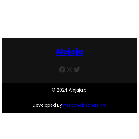
Facebook
Twitter
Instagram
Alejaja
Facebook
Instagram
Twitter
© 2024 Alejaja.pl
Developed By
Wszechobecna Para