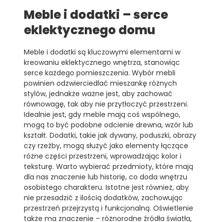
Meble i dodatki – serce
eklektycznego domu
Meble i dodatki są kluczowymi elementami w
kreowaniu eklektycznego wnętrza, stanowiąc
serce każdego pomieszczenia. Wybór mebli
powinien odzwierciedlać mieszankę różnych
stylów, jednakże ważne jest, aby zachować
równowagę, tak aby nie przytłoczyć przestrzeni.
Idealnie jest, gdy meble mają coś wspólnego,
mogą to być podobne odcienie drewna, wzór lub
kształt. Dodatki, takie jak dywany, poduszki, obrazy
czy rzeźby, mogą służyć jako elementy łączące
różne części przestrzeni, wprowadzając kolor i
teksturę. Warto wybierać przedmioty, które mają
dla nas znaczenie lub historię, co doda wnętrzu
osobistego charakteru. Istotne jest również, aby
nie przesadzić z ilością dodatków, zachowując
przestrzeń przejrzystą i funkcjonalną. Oświetlenie
także ma znaczenie – różnorodne źródła światła,