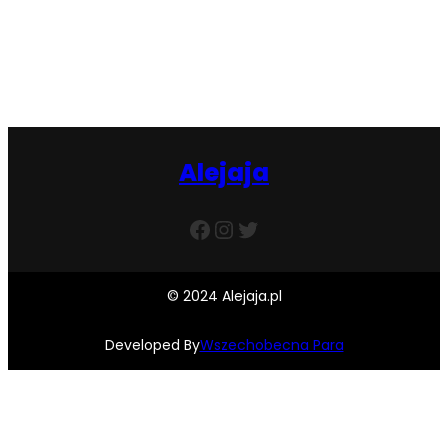
Facebook
Twitter
Instagram
Alejaja
Facebook
Instagram
Twitter
© 2024 Alejaja.pl
Developed By
Wszechobecna Para