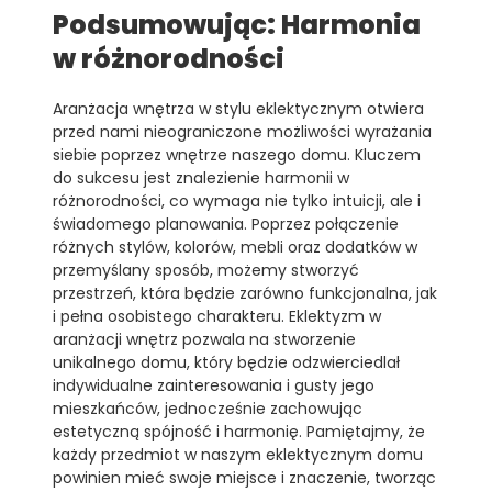
Podsumowując: Harmonia
w różnorodności
Aranżacja wnętrza w stylu eklektycznym otwiera
przed nami nieograniczone możliwości wyrażania
siebie poprzez wnętrze naszego domu. Kluczem
do sukcesu jest znalezienie harmonii w
różnorodności, co wymaga nie tylko intuicji, ale i
świadomego planowania. Poprzez połączenie
różnych stylów, kolorów, mebli oraz dodatków w
przemyślany sposób, możemy stworzyć
przestrzeń, która będzie zarówno funkcjonalna, jak
i pełna osobistego charakteru. Eklektyzm w
aranżacji wnętrz pozwala na stworzenie
unikalnego domu, który będzie odzwierciedlał
indywidualne zainteresowania i gusty jego
mieszkańców, jednocześnie zachowując
estetyczną spójność i harmonię. Pamiętajmy, że
każdy przedmiot w naszym eklektycznym domu
powinien mieć swoje miejsce i znaczenie, tworząc