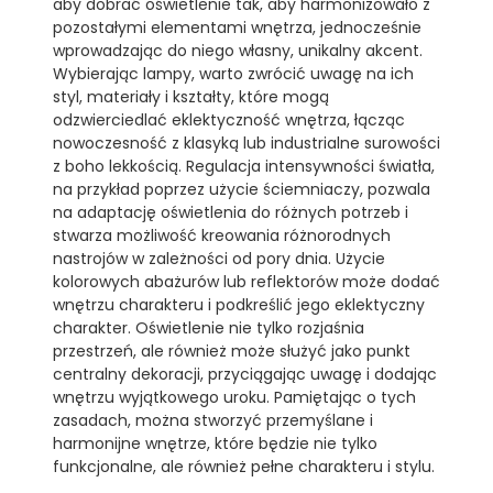
aby dobrać oświetlenie tak, aby harmonizowało z
pozostałymi elementami wnętrza, jednocześnie
wprowadzając do niego własny, unikalny akcent.
Wybierając lampy, warto zwrócić uwagę na ich
styl, materiały i kształty, które mogą
odzwierciedlać eklektyczność wnętrza, łącząc
nowoczesność z klasyką lub industrialne surowości
z boho lekkością. Regulacja intensywności światła,
na przykład poprzez użycie ściemniaczy, pozwala
na adaptację oświetlenia do różnych potrzeb i
stwarza możliwość kreowania różnorodnych
nastrojów w zależności od pory dnia. Użycie
kolorowych abażurów lub reflektorów może dodać
wnętrzu charakteru i podkreślić jego eklektyczny
charakter. Oświetlenie nie tylko rozjaśnia
przestrzeń, ale również może służyć jako punkt
centralny dekoracji, przyciągając uwagę i dodając
wnętrzu wyjątkowego uroku. Pamiętając o tych
zasadach, można stworzyć przemyślane i
harmonijne wnętrze, które będzie nie tylko
funkcjonalne, ale również pełne charakteru i stylu.