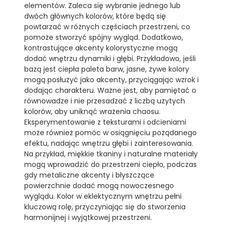
elementów. Zaleca się wybranie jednego lub
dwóch głównych kolorów, które będą się
powtarzać w różnych częściach przestrzeni, co
pomoże stworzyć spójny wygląd. Dodatkowo,
kontrastujące akcenty kolorystyczne mogą
dodać wnętrzu dynamiki i głębi. Przykładowo, jeśli
bazą jest ciepła paleta barw, jasne, żywe kolory
mogą posłużyć jako akcenty, przyciągając wzrok i
dodając charakteru. Ważne jest, aby pamiętać o
równowadze i nie przesadzać z liczbą użytych
kolorów, aby uniknąć wrażenia chaosu.
Eksperymentowanie z teksturami i odcieniami
może również pomóc w osiągnięciu pożądanego
efektu, nadając wnętrzu głębi i zainteresowania.
Na przykład, miękkie tkaniny i naturalne materiały
mogą wprowadzić do przestrzeni ciepło, podczas
gdy metaliczne akcenty i błyszczące
powierzchnie dodać mogą nowoczesnego
wyglądu. Kolor w eklektycznym wnętrzu pełni
kluczową rolę, przyczyniając się do stworzenia
harmonijnej i wyjątkowej przestrzeni.