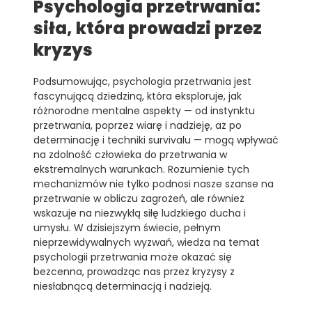
Psychologia przetrwania:
siła, która prowadzi przez
kryzys
Podsumowując, psychologia przetrwania jest
fascynującą dziedziną, która eksploruje, jak
różnorodne mentalne aspekty — od instynktu
przetrwania, poprzez wiarę i nadzieję, aż po
determinację i techniki survivalu — mogą wpływać
na zdolność człowieka do przetrwania w
ekstremalnych warunkach. Rozumienie tych
mechanizmów nie tylko podnosi nasze szanse na
przetrwanie w obliczu zagrożeń, ale również
wskazuje na niezwykłą siłę ludzkiego ducha i
umysłu. W dzisiejszym świecie, pełnym
nieprzewidywalnych wyzwań, wiedza na temat
psychologii przetrwania może okazać się
bezcenna, prowadząc nas przez kryzysy z
niesłabnącą determinacją i nadzieją.