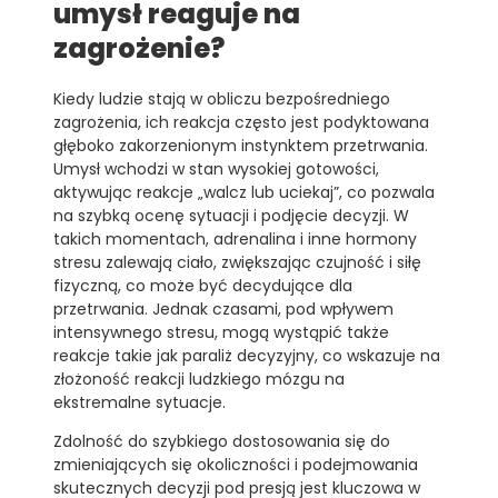
umysł reaguje na
zagrożenie?
Kiedy ludzie stają w obliczu bezpośredniego
zagrożenia, ich reakcja często jest podyktowana
głęboko zakorzenionym instynktem przetrwania.
Umysł wchodzi w stan wysokiej gotowości,
aktywując reakcje „walcz lub uciekaj”, co pozwala
na szybką ocenę sytuacji i podjęcie decyzji. W
takich momentach, adrenalina i inne hormony
stresu zalewają ciało, zwiększając czujność i siłę
fizyczną, co może być decydujące dla
przetrwania. Jednak czasami, pod wpływem
intensywnego stresu, mogą wystąpić także
reakcje takie jak paraliż decyzyjny, co wskazuje na
złożoność reakcji ludzkiego mózgu na
ekstremalne sytuacje.
Zdolność do szybkiego dostosowania się do
zmieniających się okoliczności i podejmowania
skutecznych decyzji pod presją jest kluczowa w