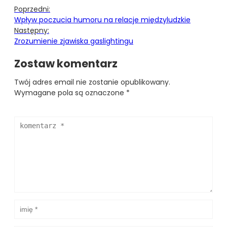
Poprzedni:
Wpływ poczucia humoru na relacje międzyludzkie
Następny:
Zrozumienie zjawiska gaslightingu
Zostaw komentarz
Twój adres email nie zostanie opublikowany.
Wymagane pola są oznaczone
*