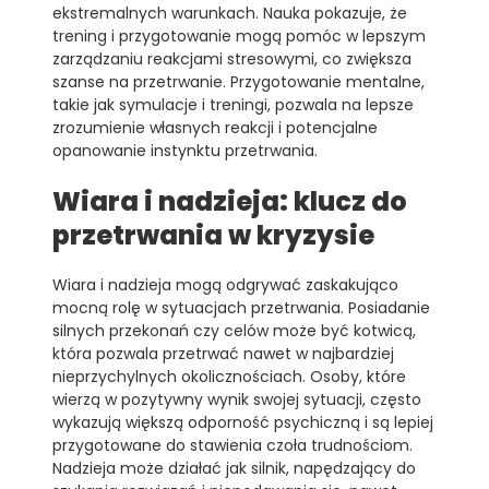
ekstremalnych warunkach. Nauka pokazuje, że
trening i przygotowanie mogą pomóc w lepszym
zarządzaniu reakcjami stresowymi, co zwiększa
szanse na przetrwanie. Przygotowanie mentalne,
takie jak symulacje i treningi, pozwala na lepsze
zrozumienie własnych reakcji i potencjalne
opanowanie instynktu przetrwania.
Wiara i nadzieja: klucz do
przetrwania w kryzysie
Wiara i nadzieja mogą odgrywać zaskakująco
mocną rolę w sytuacjach przetrwania. Posiadanie
silnych przekonań czy celów może być kotwicą,
która pozwala przetrwać nawet w najbardziej
nieprzychylnych okolicznościach. Osoby, które
wierzą w pozytywny wynik swojej sytuacji, często
wykazują większą odporność psychiczną i są lepiej
przygotowane do stawienia czoła trudnościom.
Nadzieja może działać jak silnik, napędzający do