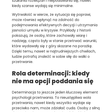
szukania rozwiązań i niepodawania się, nawet
kiedy szanse wydają się minimalne.
Wytrwałość w wierze, że sytuacja się poprawi,
może również wpłynąć na zdolność do
podejmowania efektywnych decyzji i utrzymania
jasności umysłu w kryzysie. Przykłady z historii
pokazują, że osoby, które zachowały wiarę i
nadzieję, często były w stanie przetrwać warunki,
które wydawały się z góry skazane na porażkę.
Dzięki temu, nawet w najtrudniejszych chwilach,
ludzie potrafią znaleźć w sobie siłę do walki o
przetrwanie.
Rola determinacji: kiedy
nie ma opcji poddania się
Determinacja to jeszcze jeden kluczowy element
psychologii przetrwania. To nieustępliwa wola
przetrwania, nawet kiedy wszystko wydaje się
przeciwko nam, może zdziałać cuda. Osoby z silną