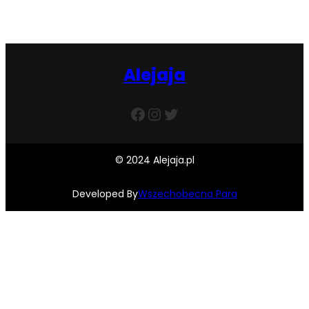
Alejaja
Facebook
Instagram
Twitter
© 2024 Alejaja.pl
Developed By
Wszechobecna Para