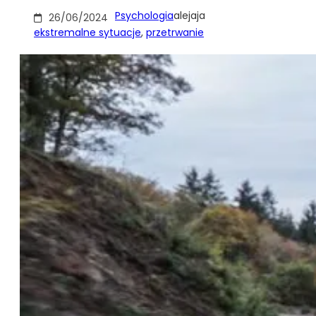
Psychologia
alejaja
26/06/2024
ekstremalne sytuacje
, 
przetrwanie