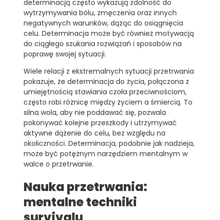
determinacją często wykazują zdolność do
wytrzymywania bólu, zmęczenia oraz innych
negatywnych warunków, dążąc do osiągnięcia
celu. Determinacja może być również motywacją
do ciągłego szukania rozwiązań i sposobów na
poprawę swojej sytuacji.
Wiele relacji z ekstremalnych sytuacji przetrwania
pokazuje, że determinacja do życia, połączona z
umiejętnością stawiania czoła przeciwnościom,
często robi różnicę między życiem a śmiercią. To
silna wola, aby nie poddawać się, pozwala
pokonywać kolejne przeszkody i utrzymywać
aktywne dążenie do celu, bez względu na
okoliczności. Determinacja, podobnie jak nadzieja,
może być potężnym narzędziem mentalnym w
walce o przetrwanie.
Nauka przetrwania:
mentalne techniki
survivalu