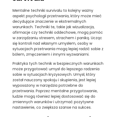
Mentalne techniki survivalu to kolejny ważny
aspekt psychologii przetrwania, który może mieć
decydujące znaczenie w ekstremalnych
warunkach. Techniki te, takie jak wizualizacja,
afirmacje czy techniki oddechowe, mogą pomóc
w zarządzaniu stresem, strachem i paniką. Ucząc
się kontroli nad własnym umysłem, osoby w
sytuacjach przetrwania mogą lepiej radzić sobie z
bólem, zmęczeniem i innymi wyzwaniami.
Praktyka tych technik w bezpiecznych warunkach
może przygotować umysł do lepszego radzenia
sobie w sytuacjach kryzysowych. Umysł, który
został nauczony spokoju i skupienia, jest lepiej
wyposażony w narzędzia potrzebne do
przetrwania. Poprzez mentalne przygotowanie,
ludzie mogą również lepiej dostosować się do
zmiennych warunków i utrzymać pozytywne
nastawienie, co zwiększa szanse na sukces.