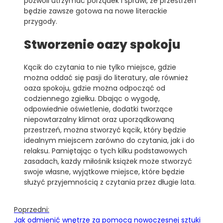
pozwoli utrzymać porządek i sprawi, że przestrzeń
będzie zawsze gotowa na nowe literackie
przygody.
Stworzenie oazy spokoju
Kącik do czytania to nie tylko miejsce, gdzie
można oddać się pasji do literatury, ale również
oaza spokoju, gdzie można odpocząć od
codziennego zgiełku. Dbając o wygodę,
odpowiednie oświetlenie, dodatki tworzące
niepowtarzalny klimat oraz uporządkowaną
przestrzeń, można stworzyć kącik, który będzie
idealnym miejscem zarówno do czytania, jak i do
relaksu. Pamiętając o tych kilku podstawowych
zasadach, każdy miłośnik książek może stworzyć
swoje własne, wyjątkowe miejsce, które będzie
służyć przyjemnością z czytania przez długie lata.
Poprzedni:
Jak odmienić wnętrze za pomocą nowoczesnej sztuki