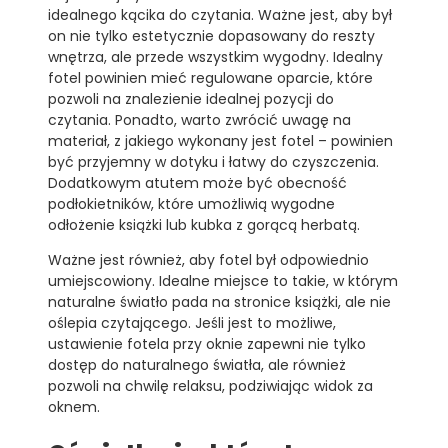
idealnego kącika do czytania. Ważne jest, aby był
on nie tylko estetycznie dopasowany do reszty
wnętrza, ale przede wszystkim wygodny. Idealny
fotel powinien mieć regulowane oparcie, które
pozwoli na znalezienie idealnej pozycji do
czytania. Ponadto, warto zwrócić uwagę na
materiał, z jakiego wykonany jest fotel – powinien
być przyjemny w dotyku i łatwy do czyszczenia.
Dodatkowym atutem może być obecność
podłokietników, które umożliwią wygodne
odłożenie książki lub kubka z gorącą herbatą.
Ważne jest również, aby fotel był odpowiednio
umiejscowiony. Idealne miejsce to takie, w którym
naturalne światło pada na stronice książki, ale nie
oślepia czytającego. Jeśli jest to możliwe,
ustawienie fotela przy oknie zapewni nie tylko
dostęp do naturalnego światła, ale również
pozwoli na chwilę relaksu, podziwiając widok za
oknem.