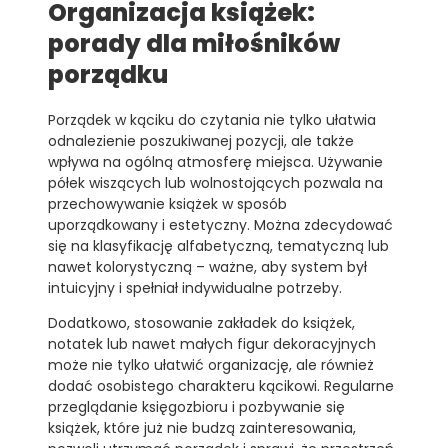
Organizacja książek:
porady dla miłośników
porządku
Porządek w kąciku do czytania nie tylko ułatwia
odnalezienie poszukiwanej pozycji, ale także
wpływa na ogólną atmosferę miejsca. Używanie
półek wiszących lub wolnostojących pozwala na
przechowywanie książek w sposób
uporządkowany i estetyczny. Można zdecydować
się na klasyfikację alfabetyczną, tematyczną lub
nawet kolorystyczną – ważne, aby system był
intuicyjny i spełniał indywidualne potrzeby.
Dodatkowo, stosowanie zakładek do książek,
notatek lub nawet małych figur dekoracyjnych
może nie tylko ułatwić organizację, ale również
dodać osobistego charakteru kącikowi. Regularne
przeglądanie księgozbioru i pozbywanie się
książek, które już nie budzą zainteresowania,