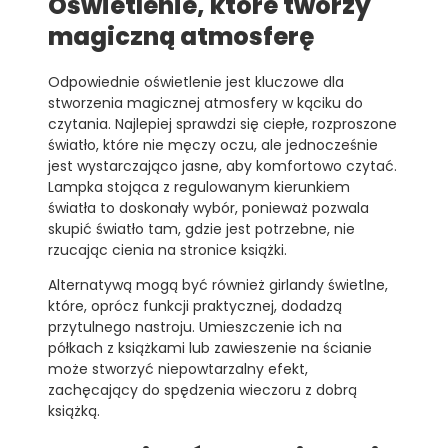
Oświetlenie, które tworzy
magiczną atmosferę
Odpowiednie oświetlenie jest kluczowe dla
stworzenia magicznej atmosfery w kąciku do
czytania. Najlepiej sprawdzi się ciepłe, rozproszone
światło, które nie męczy oczu, ale jednocześnie
jest wystarczająco jasne, aby komfortowo czytać.
Lampka stojąca z regulowanym kierunkiem
światła to doskonały wybór, ponieważ pozwala
skupić światło tam, gdzie jest potrzebne, nie
rzucając cienia na stronice książki.
Alternatywą mogą być również girlandy świetlne,
które, oprócz funkcji praktycznej, dodadzą
przytulnego nastroju. Umieszczenie ich na
półkach z książkami lub zawieszenie na ścianie
może stworzyć niepowtarzalny efekt,
zachęcający do spędzenia wieczoru z dobrą
książką.