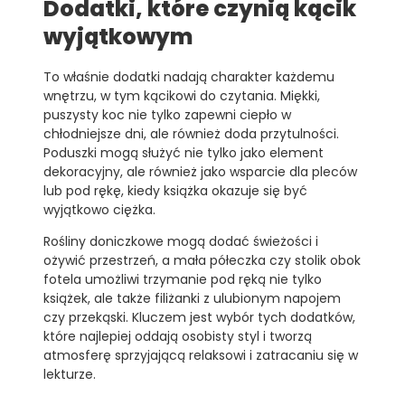
Dodatki, które czynią kącik
wyjątkowym
To właśnie dodatki nadają charakter każdemu
wnętrzu, w tym kącikowi do czytania. Miękki,
puszysty koc nie tylko zapewni ciepło w
chłodniejsze dni, ale również doda przytulności.
Poduszki mogą służyć nie tylko jako element
dekoracyjny, ale również jako wsparcie dla pleców
lub pod rękę, kiedy książka okazuje się być
wyjątkowo ciężka.
Rośliny doniczkowe mogą dodać świeżości i
ożywić przestrzeń, a mała półeczka czy stolik obok
fotela umożliwi trzymanie pod ręką nie tylko
książek, ale także filiżanki z ulubionym napojem
czy przekąski. Kluczem jest wybór tych dodatków,
które najlepiej oddają osobisty styl i tworzą
atmosferę sprzyjającą relaksowi i zatracaniu się w
lekturze.