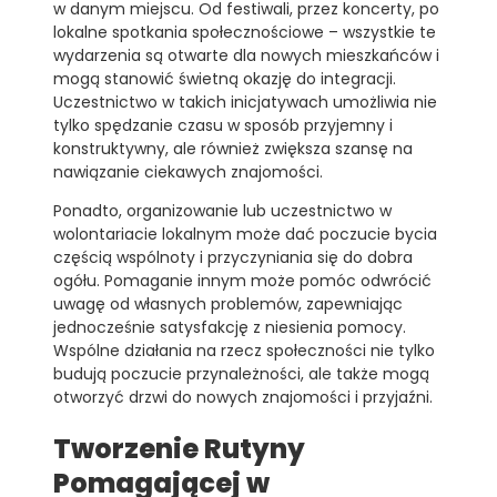
w danym miejscu. Od festiwali, przez koncerty, po
lokalne spotkania społecznościowe – wszystkie te
wydarzenia są otwarte dla nowych mieszkańców i
mogą stanowić świetną okazję do integracji.
Uczestnictwo w takich inicjatywach umożliwia nie
tylko spędzanie czasu w sposób przyjemny i
konstruktywny, ale również zwiększa szansę na
nawiązanie ciekawych znajomości.
Ponadto, organizowanie lub uczestnictwo w
wolontariacie lokalnym może dać poczucie bycia
częścią wspólnoty i przyczyniania się do dobra
ogółu. Pomaganie innym może pomóc odwrócić
uwagę od własnych problemów, zapewniając
jednocześnie satysfakcję z niesienia pomocy.
Wspólne działania na rzecz społeczności nie tylko
budują poczucie przynależności, ale także mogą
otworzyć drzwi do nowych znajomości i przyjaźni.
Tworzenie Rutyny
Pomagającej w