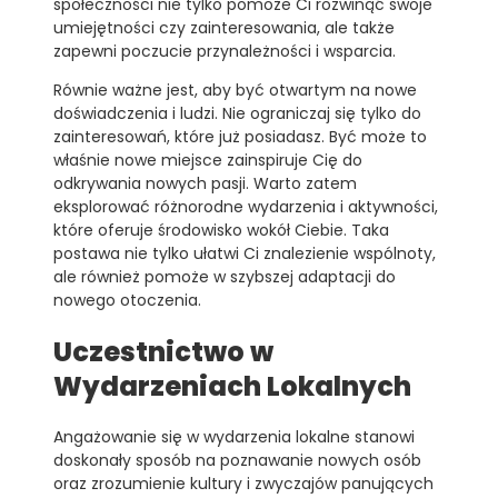
społeczności nie tylko pomoże Ci rozwinąć swoje
umiejętności czy zainteresowania, ale także
zapewni poczucie przynależności i wsparcia.
Równie ważne jest, aby być otwartym na nowe
doświadczenia i ludzi. Nie ograniczaj się tylko do
zainteresowań, które już posiadasz. Być może to
właśnie nowe miejsce zainspiruje Cię do
odkrywania nowych pasji. Warto zatem
eksplorować różnorodne wydarzenia i aktywności,
które oferuje środowisko wokół Ciebie. Taka
postawa nie tylko ułatwi Ci znalezienie wspólnoty,
ale również pomoże w szybszej adaptacji do
nowego otoczenia.
Uczestnictwo w
Wydarzeniach Lokalnych
Angażowanie się w wydarzenia lokalne stanowi
doskonały sposób na poznawanie nowych osób
oraz zrozumienie kultury i zwyczajów panujących