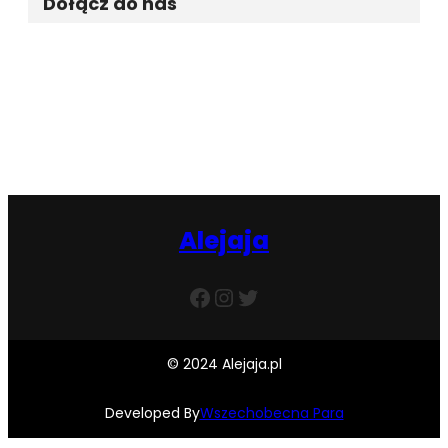
Dołącz do nas
Facebook
Twitter
Instagram
Alejaja
Facebook
Instagram
Twitter
© 2024 Alejaja.pl
Developed By
Wszechobecna Para