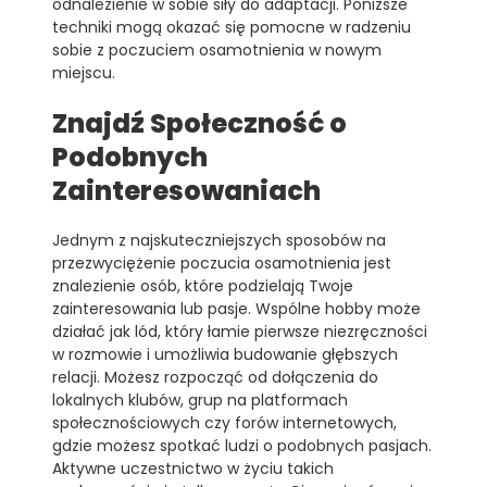
odnalezienie w sobie siły do adaptacji. Poniższe
techniki mogą okazać się pomocne w radzeniu
sobie z poczuciem osamotnienia w nowym
miejscu.
Znajdź Społeczność o
Podobnych
Zainteresowaniach
Jednym z najskuteczniejszych sposobów na
przezwyciężenie poczucia osamotnienia jest
znalezienie osób, które podzielają Twoje
zainteresowania lub pasje. Wspólne hobby może
działać jak lód, który łamie pierwsze niezręczności
w rozmowie i umożliwia budowanie głębszych
relacji. Możesz rozpocząć od dołączenia do
lokalnych klubów, grup na platformach
społecznościowych czy forów internetowych,
gdzie możesz spotkać ludzi o podobnych pasjach.
Aktywne uczestnictwo w życiu takich