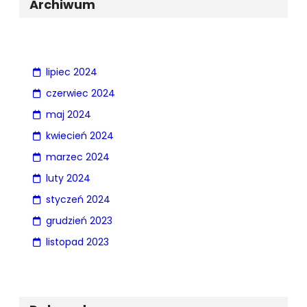
Archiwum
lipiec 2024
czerwiec 2024
maj 2024
kwiecień 2024
marzec 2024
luty 2024
styczeń 2024
grudzień 2023
listopad 2023