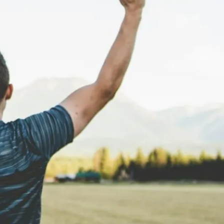
Archiwum
lipiec 2024
czerwiec 2024
maj 2024
kwiecień 2024
marzec 2024
luty 2024
styczeń 2024
grudzień 2023
listopad 2023