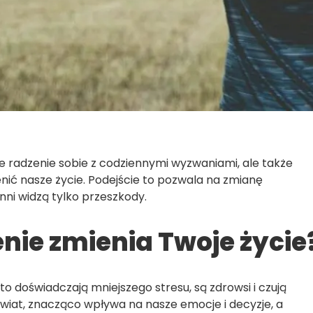
e radzenie sobie z codziennymi wyzwaniami, ale także
ić nasze życie. Podejście to pozwala na zmianę
nni widzą tylko przeszkody.
ie zmienia Twoje życie
to doświadczają mniejszego stresu, są zdrowsi i czują
świat, znacząco wpływa na nasze emocje i decyzje, a