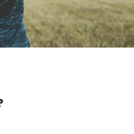
Dołącz do nas
Facebook
Twitter
Instagram
?