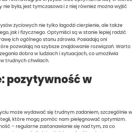
by nie była, jest tymczasowa i z niej również można wyjść
w życiowych nie tylko łagodzi cierpienie, ale także
, jak i fizycznego. Optymiści są w stanie lepiej radzić
awę ich ogólnego stanu zdrowia. Posiadają oni
które pozwalają na szybsze znajdowanie rozwiązań. Warto
egania dobra w ludziach i sytuacjach, co umożliwia
w trudnych chwilach.
e: pozytywność w
ciu może wydawać się trudnym zadaniem, szczególnie 
trategii, które mogą pomóc nam pielęgnować optymizm.
ość – regularne zastanawianie się nad tym, za co