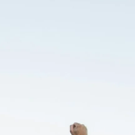
Dom i wnętrze
Dziecko
Moda
Podróże
Porady
Psychologia
Rozrywka
Uroda
Wydarzenia
Zdrowie