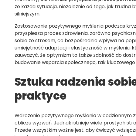
że każda sytuacja, niezależnie od tego, jak trudna 
silniejszym.
Zastosowanie pozytywnego myślenia podczas kryzysó
przyspiesza proces zdrowienia, zarówno psychicznego
sobie ze stresem, co bezpośrednio wpływa na popr
umiejętność adaptacji i elastyczność w myśleniu, 
zauważyć, że optymizm to także zdolność do dostrz
budowanie wsparcia społecznego, tak kluczowego 
Sztuka radzenia sobi
praktyce
Wdrożenie pozytywnego myślenia w codziennym ży
obliczu wyzwań. Jednak istnieje wiele prostych s
Przede wszystkim ważne jest, aby ćwiczyć wdzięczn