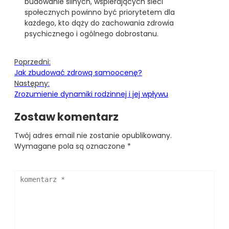
budowanie silnych, wspierających sieci
społecznych powinno być priorytetem dla
każdego, kto dąży do zachowania zdrowia
psychicznego i ogólnego dobrostanu.
Poprzedni:
Jak zbudować zdrową samoocenę?
Następny:
Zrozumienie dynamiki rodzinnej i jej wpływu
Zostaw komentarz
Twój adres email nie zostanie opublikowany.
Wymagane pola są oznaczone
*