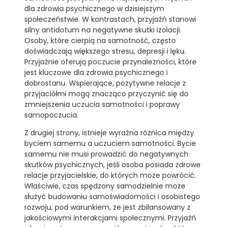
dla zdrowia psychicznego w dzisiejszym
społeczeństwie. W kontrastach, przyjaźń stanowi
silny antidotum na negatywne skutki izolacji.
Osoby, które cierpią na samotność, często
doświadczają większego stresu, depresji i lęku.
Przyjaźnie oferują poczucie przynależności, które
jest kluczowe dla zdrowia psychicznego i
dobrostanu. Wspierające, pozytywne relacje z
przyjaciółmi mogą znacząco przyczynić się do
zmniejszenia uczucia samotności i poprawy
samopoczucia.
Z drugiej strony, istnieje wyraźna różnica między
byciem samemu a uczuciem samotności. Bycie
samemu nie musi prowadzić do negatywnych
skutków psychicznych, jeśli osoba posiada zdrowe
relacje przyjacielskie, do których może powrócić.
Właściwie, czas spędzony samodzielnie może
służyć budowaniu samoświadomości i osobistego
rozwoju, pod warunkiem, że jest zbilansowany z
jakościowymi interakcjami społecznymi. Przyjaźń