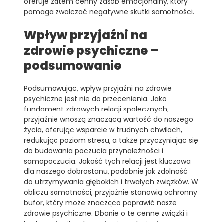
oferuje zatem cenny zasób emocjonalny, który
pomaga zwalczać negatywne skutki samotności.
Wpływ przyjaźni na
zdrowie psychiczne –
podsumowanie
Podsumowując, wpływ przyjaźni na zdrowie
psychiczne jest nie do przecenienia. Jako
fundament zdrowych relacji społecznych,
przyjaźnie wnoszą znaczącą wartość do naszego
życia, oferując wsparcie w trudnych chwilach,
redukując poziom stresu, a także przyczyniając się
do budowania poczucia przynależności i
samopoczucia. Jakość tych relacji jest kluczowa
dla naszego dobrostanu, podobnie jak zdolność
do utrzymywania głębokich i trwałych związków. W
obliczu samotności, przyjaźnie stanowią ochronny
bufor, który może znacząco poprawić nasze
zdrowie psychiczne. Dbanie o te cenne związki i