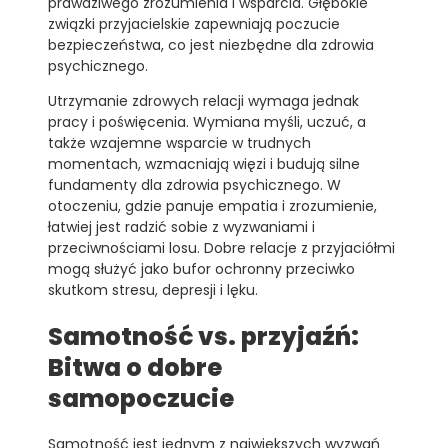
prawdziwego zrozumienia i wsparcia. Głębokie
związki przyjacielskie zapewniają poczucie
bezpieczeństwa, co jest niezbędne dla zdrowia
psychicznego.
Utrzymanie zdrowych relacji wymaga jednak
pracy i poświęcenia. Wymiana myśli, uczuć, a
także wzajemne wsparcie w trudnych
momentach, wzmacniają więzi i budują silne
fundamenty dla zdrowia psychicznego. W
otoczeniu, gdzie panuje empatia i zrozumienie,
łatwiej jest radzić sobie z wyzwaniami i
przeciwnościami losu. Dobre relacje z przyjaciółmi
mogą służyć jako bufor ochronny przeciwko
skutkom stresu, depresji i lęku.
Samotność vs. przyjaźń:
Bitwa o dobre
samopoczucie
Samotność jest jednym z największych wyzwań