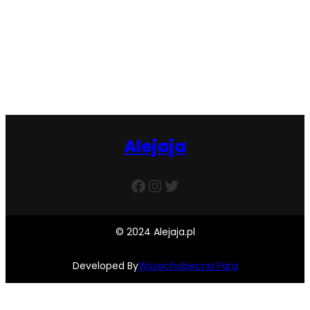
Facebook
Twitter
Instagram
Alejaja
Facebook
Instagram
Twitter
© 2024 Alejaja.pl
Developed By
Wszechobecna Para