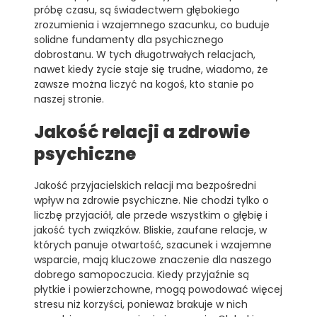
próbę czasu, są świadectwem głębokiego
zrozumienia i wzajemnego szacunku, co buduje
solidne fundamenty dla psychicznego
dobrostanu. W tych długotrwałych relacjach,
nawet kiedy życie staje się trudne, wiadomo, że
zawsze można liczyć na kogoś, kto stanie po
naszej stronie.
Jakość relacji a zdrowie
psychiczne
Jakość przyjacielskich relacji ma bezpośredni
wpływ na zdrowie psychiczne. Nie chodzi tylko o
liczbę przyjaciół, ale przede wszystkim o głębię i
jakość tych związków. Bliskie, zaufane relacje, w
których panuje otwartość, szacunek i wzajemne
wsparcie, mają kluczowe znaczenie dla naszego
dobrego samopoczucia. Kiedy przyjaźnie są
płytkie i powierzchowne, mogą powodować więcej
stresu niż korzyści, ponieważ brakuje w nich