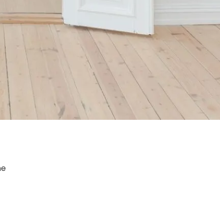
Dołącz do nas
Facebook
Twitter
Instagram
ne