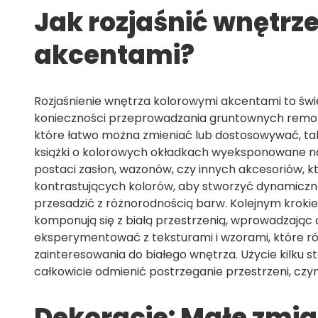
Jak rozjaśnić wnętrz
akcentami?
Rozjaśnienie wnętrza kolorowymi akcentami to świ
konieczności przeprowadzania gruntownych remo
które łatwo można zmieniać lub dostosowywać, taki
książki o kolorowych okładkach wyeksponowane na
postaci zasłon, wazonów, czy innych akcesoriów, 
kontrastujących kolorów, aby stworzyć dynamiczną
przesadzić z różnorodnością barw. Kolejnym krokie
komponują się z białą przestrzenią, wprowadzając d
eksperymentować z teksturami i wzorami, które 
zainteresowania do białego wnętrza. Użycie kilku
całkowicie odmienić postrzeganie przestrzeni, czynią
Dekoracje: Małe zmia