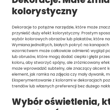
kolorystyczny
Dekoracje to potężne narzędzie, które może zna
przynieść duży efekt kolorystyczny. Prostym spos
wybór kolorowych obrazów lub plakatów, które nat
Wymiana jednolitych, białych pokryć na kanapach
wzornictwem może całkowicie odmienić wygląd pok
lub obrusów, które mogą dodać ciepła i głębi prze
koloru, aby stworzyć spójny, ale zróżnicowany efe
może wprowadzić subtelny, ale znaczący akcent ko
element, jak ramka na zdjęcia czy mały dywanik, 
Eksperymentowanie z kolorami w dekoracjach poz
trendów lub własnych preferencji bez dużego nakł
Wybór oświetlenia, kt