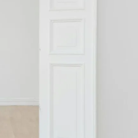
Archiwum
lipiec 2024
czerwiec 2024
maj 2024
kwiecień 2024
marzec 2024
luty 2024
styczeń 2024
grudzień 2023
listopad 2023