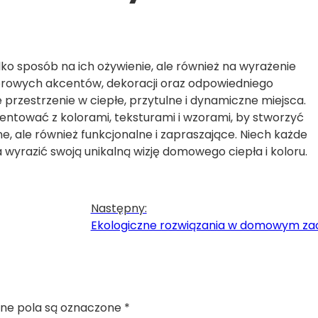
ko sposób na ich ożywienie, ale również na wyrażenie
olorowych akcentów, dekoracji oraz odpowiedniego
 przestrzenie w ciepłe, przytulne i dynamiczne miejsca.
entować z kolorami, teksturami i wzorami, by stworzyć
e, ale również funkcjonalne i zapraszające. Niech każde
 wyrazić swoją unikalną wizję domowego ciepła i koloru.
Następny:
Ekologiczne rozwiązania w domowym zac
e pola są oznaczone
*