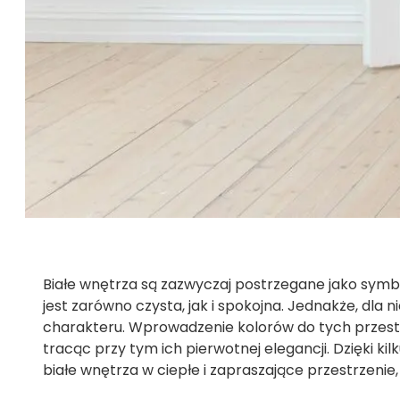
Białe wnętrza są zazwyczaj postrzegane jako symbo
jest zarówno czysta, jak i spokojna. Jednakże, dl
charakteru. Wprowadzenie kolorów do tych przestrze
tracąc przy tym ich pierwotnej elegancji. Dzięki 
białe wnętrza w ciepłe i zapraszające przestrzenie