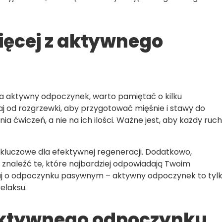
ięcej z aktywnego
na aktywny odpoczynek, warto pamiętać o kilku
j od rozgrzewki, aby przygotować mięśnie i stawy do
nia ćwiczeń, a nie na ich ilości. Ważne jest, aby każdy ruch
 kluczowe dla efektywnej regeneracji. Dodatkowo,
znaleźć te, które najbardziej odpowiadają Twoim
aj o odpoczynku pasywnym – aktywny odpoczynek to tyl
elaksu.
aktywnego odpoczynku