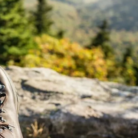
Archiwum
lipiec 2024
czerwiec 2024
maj 2024
kwiecień 2024
marzec 2024
luty 2024
styczeń 2024
grudzień 2023
listopad 2023