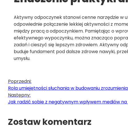
Aktywny odpoczynek stanowi cenne narzędzie w ut
odpowiednie połączenie lekkiej aktywności z momen
między pracą a odpoczynkiem. Pamiętając o wprowa
efektywnego wypoczynku, można znacząco popraw
zadań i cieszyć się lepszym zdrowiem. Aktywny odp
buduje fundament pod dalsze zdrowe nawyki, przekł
umysłu.
Poprzedni:
Rola umiejętności słuchania w budowaniu zrozumienia
Następny:
Jak radzić sobie z negatywnym wpływem mediów na
Zostaw komentarz