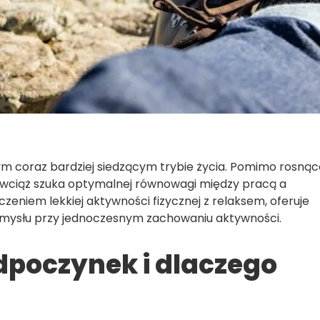
m coraz bardziej siedzącym trybie życia. Pomimo rosnąc
 wciąż szuka optymalnej równowagi między pracą a
niem lekkiej aktywności fizycznej z relaksem, oferuje
i umysłu przy jednoczesnym zachowaniu aktywności.
dpoczynek i dlaczego