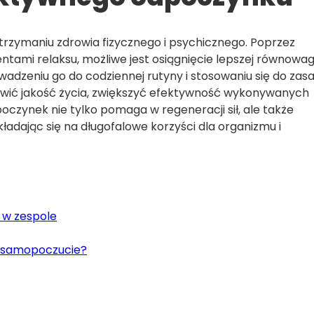
rzymaniu zdrowia fizycznego i psychicznego. Poprzez
tami relaksu, możliwe jest osiągnięcie lepszej równowag
dzeniu go do codziennej rutyny i stosowaniu się do zas
ić jakość życia, zwiększyć efektywność wykonywanych
oczynek nie tylko pomaga w regeneracji sił, ale także
adając się na długofalowe korzyści dla organizmu i
 w zespole
 samopoczucie?