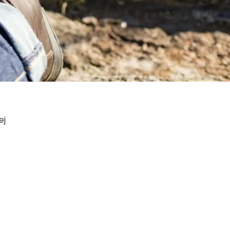
Dołącz do nas
Facebook
Twitter
Instagram
ej