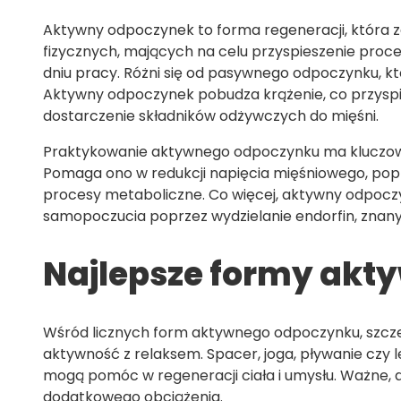
Aktywny odpoczynek to forma regeneracji, która 
fizycznych, mających na celu przyspieszenie proce
dniu pracy. Różni się od pasywnego odpoczynku, kt
Aktywny odpoczynek pobudza krążenie, co przyspi
dostarczenie składników odżywczych do mięśni.
Praktykowanie aktywnego odpoczynku ma kluczowe 
Pomaga ono w redukcji napięcia mięśniowego, pop
procesy metaboliczne. Co więcej, aktywny odpoczy
samopoczucia poprzez wydzielanie endorfin, znany
Najlepsze formy ak
Wśród licznych form aktywnego odpoczynku, szcze
aktywność z relaksem. Spacer, joga, pływanie czy l
mogą pomóc w regeneracji ciała i umysłu. Ważne, 
dodatkowego obciążenia.