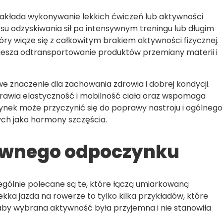
zakłada wykonywanie lekkich ćwiczeń lub aktywności
su odzyskiwania sił po intensywnym treningu lub długim
óry wiąże się z całkowitym brakiem aktywności fizycznej.
esza odtransportowanie produktów przemiany materii i
znaczenie dla zachowania zdrowia i dobrej kondycji.
rawia elastyczność i mobilność ciała oraz wspomaga
nek może przyczynić się do poprawy nastroju i ogólneg
ch jako hormony szczęścia.
tywnego odpoczynku
gólnie polecane są te, które łączą umiarkowaną
ekka jazda na rowerze to tylko kilka przykładów, które
aby wybrana aktywność była przyjemna i nie stanowiła