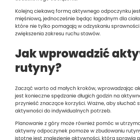
Kolejną ciekawą formą aktywnego odpoczynku jest P
mięśniową, jednocześnie będąc łagodnym dla ciała
które nie tylko pomagają w odzyskaniu sprawności m
zwiększenia zakresu ruchu stawów.
Jak wprowadzić akt
rutyny?
Zacząć warto od małych kroków, wprowadzając ak
jest konieczne spędzanie długich godzin na aktywn
przynieść znaczące korzyści. Ważne, aby słuchać s
aktywności do indywidualnych potrzeb.
Planowanie z góry może również pomóc w utrzymani
aktywny odpoczynek pomoże w zbudowaniu rutyny 
istotne jest znalezienie aktywności, która sprawi