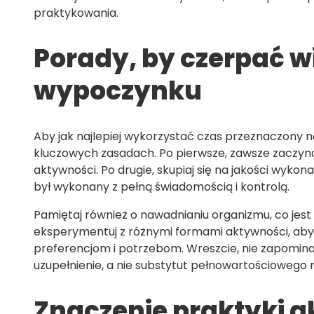
praktykowania.
Porady, by czerpać w
wypoczynku
Aby jak najlepiej wykorzystać czas przeznaczony 
kluczowych zasadach. Po pierwsze, zawsze zaczyna
aktywności. Po drugie, skupiaj się na jakości wykona
był wykonany z pełną świadomością i kontrolą.
Pamiętaj również o nawadnianiu organizmu, co jest
eksperymentuj z różnymi formami aktywności, aby 
preferencjom i potrzebom. Wreszcie, nie zapomin
uzupełnienie, a nie substytut pełnowartościowego r
Znaczenie praktyki 