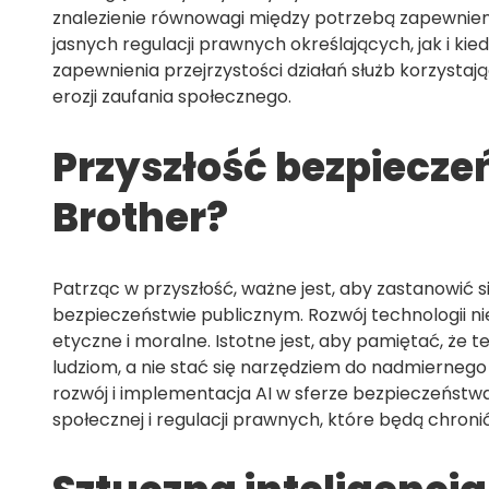
znalezienie równowagi między potrzebą zapewnie
jasnych regulacji prawnych określających, jak i ki
zapewnienia przejrzystości działań służb korzystają
erozji zaufania społecznego.
Przyszłość bezpieczeń
Brother?
Patrząc w przyszłość, ważne jest, aby zastanowić 
bezpieczeństwie publicznym. Rozwój technologii ni
etyczne i moralne. Istotne jest, aby pamiętać, że
ludziom, a nie stać się narzędziem do nadmiernego 
rozwój i implementacja AI w sferze bezpieczeństw
społecznej i regulacji prawnych, które będą chron