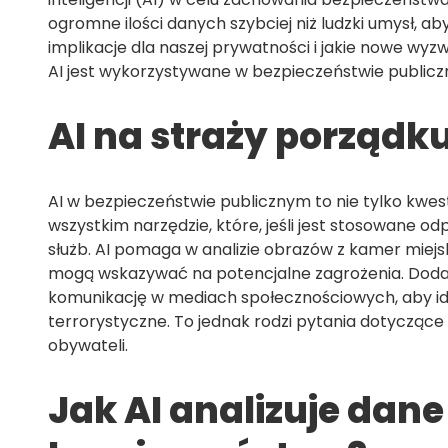
ogromne ilości danych szybciej niż ludzki umysł, a
implikacje dla naszej prywatności i jakie nowe wyzwa
AI jest wykorzystywane w bezpieczeństwie publicz
AI na straży porządku
AI w bezpieczeństwie publicznym to nie tylko kwes
wszystkim narzędzie, które, jeśli jest stosowane 
służb. AI pomaga w analizie obrazów z kamer miejs
mogą wskazywać na potencjalne zagrożenia. Dodat
komunikację w mediach społecznościowych, aby id
terrorystyczne. To jednak rodzi pytania dotyczące
obywateli.
Jak AI analizuje dane