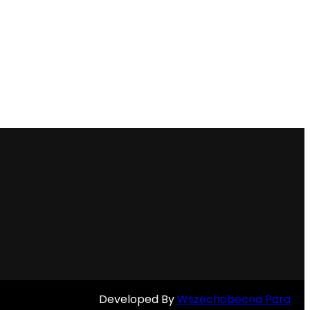
Developed By
Wszechobecna Para