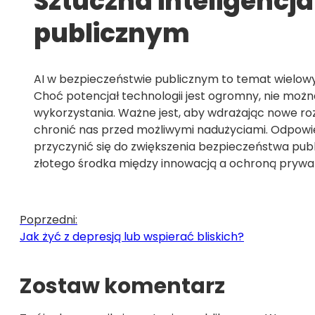
Sztuczna inteligencj
publicznym
AI w bezpieczeństwie publicznym to temat wielowym
Choć potencjał technologii jest ogromny, nie moż
wykorzystania. Ważne jest, aby wdrażając nowe ro
chronić nas przed możliwymi nadużyciami. Odpowi
przyczynić się do zwiększenia bezpieczeństwa publ
złotego środka między innowacją a ochroną prywatn
Poprzedni:
Jak żyć z depresją lub wspierać bliskich?
Zostaw komentarz