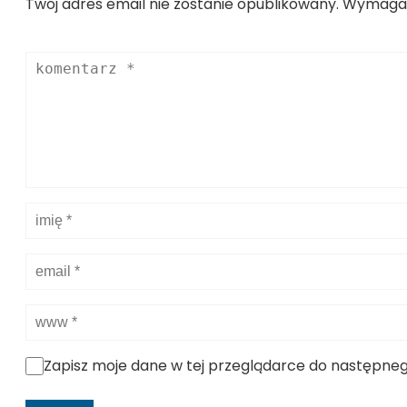
Twój adres email nie zostanie opublikowany.
Wymagan
Zapisz moje dane w tej przeglądarce do następn