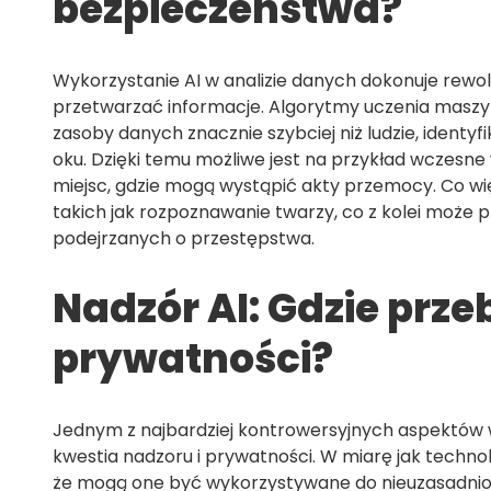
bezpieczeństwa?
Wykorzystanie AI w analizie danych dokonuje rewol
przetwarzać informacje. Algorytmy uczenia maszy
zasoby danych znacznie szybciej niż ludzie, identy
oku. Dzięki temu możliwe jest na przykład wczesn
miejsc, gdzie mogą wystąpić akty przemocy. Co wi
takich jak rozpoznawanie twarzy, co z kolei może 
podejrzanych o przestępstwa.
Nadzór AI: Gdzie prze
prywatności?
Jednym z najbardziej kontrowersyjnych aspektów 
kwestia nadzoru i prywatności. W miarę jak techno
że mogą one być wykorzystywane do nieuzasadnion