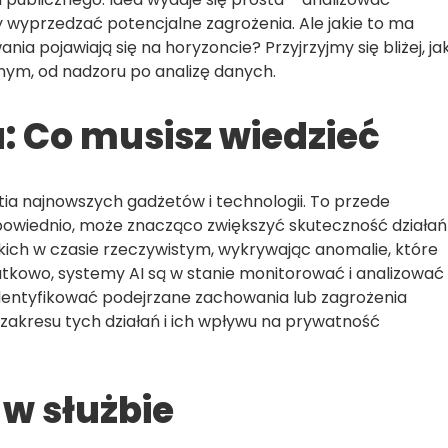
by wyprzedzać potencjalne zagrożenia. Ale jakie to ma
nia pojawiają się na horyzoncie? Przyjrzyjmy się bliżej, ja
nym, od nadzoru po analizę danych.
: Co musisz wiedzieć
tia najnowszych gadżetów i technologii. To przede
odpowiednio, może znacząco zwiększyć skuteczność działań
kich w czasie rzeczywistym, wykrywając anomalie, które
kowo, systemy AI są w stanie monitorować i analizować
entyfikować podejrzane zachowania lub zagrożenia
 zakresu tych działań i ich wpływu na prywatność
 w służbie