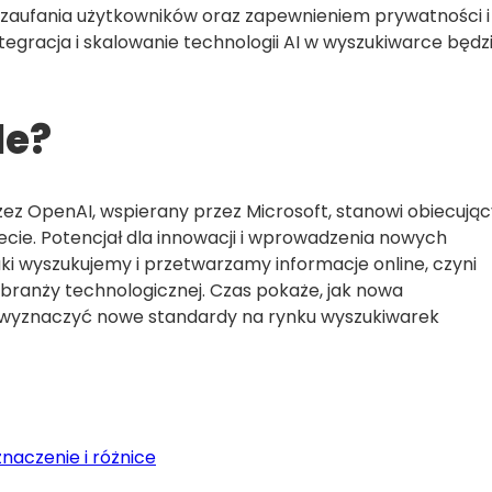
aufania użytkowników oraz zapewnieniem prywatności i
gracja i skalowanie technologii AI w wyszukiwarce będz
le?
ez OpenAI, wspierany przez Microsoft, stanowi obiecując
ecie. Potencjał dla innowacji i wprowadzenia nowych
aki wyszukujemy i przetwarzamy informacje online, czyni
branży technologicznej. Czas pokaże, jak nowa
a wyznaczyć nowe standardy na rynku wyszukiwarek
naczenie i różnice