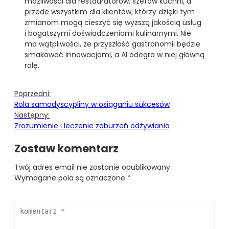
możliwości dla restauratorów, szefów kuchni, a
przede wszystkim dla klientów, którzy dzięki tym
zmianom mogą cieszyć się wyższą jakością usług
i bogatszymi doświadczeniami kulinarnymi. Nie
ma wątpliwości, że przyszłość gastronomii będzie
smakować innowacjami, a AI odegra w niej główną
rolę.
Poprzedni:
Rola samodyscypliny w osiąganiu sukcesów
Następny:
Zrozumienie i leczenie zaburzeń odżywiania
Zostaw komentarz
Twój adres email nie zostanie opublikowany.
Wymagane pola są oznaczone
*