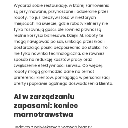
Wyobraź sobie restaurację, w której zamówienia
są przyjmowane, przynoszone i odbierane przez
roboty. To już rzeczywistość w niektórych
miejscach na świecie, gdzie roboty kelnerzy nie
tylko fascynują gości, ale również przynoszą
realne korzyści biznesowe. Dzięki AI, roboty te
mogą nawigować po sali, unikając przeszkód i
dostarczając posiłki bezpośrednio do stolika. To
nie tylko nowinka technologiczna, ale również
sposób na redukcję kosztów pracy oraz
zwiększenie efektywności serwisu. Co więcej,
roboty mogą gromadzić dane na temat
preferencji klientów, pomagając w personalizacji
oferty i poprawie ogólnego doświadczenia klienta.
AI w zarządzaniu
zapasami: koniec
marnotrawstwa
Jednym z największych wyzwań branży