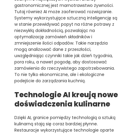
gastronomicznej jest marnotrawstwo żywności.
Tutaj również AI może zaoferować rozwiązanie.
Systemy wykorzystujące sztuczną inteligencję są
w stanie przewidywać popyt na różne potrawy z
niezwykłą dokładnością, pozwalając na
optymalizację zamówień składników i
zmniejszenie ilości odpadów. Takie narzędzia
mogą analizować dane z przeszłości,
uwzględniając czynniki takie jak dzień tygodnia,
pora roku, a nawet pogodę, aby dostosować
zamówienia do rzeczywistego zapotrzebowania.
To nie tylko ekonomiczne, ale i ekologiczne
podejście do zarządzania kuchnią.
Technologie AI kreują nowe
doświadczenia kulinarne
Dzięki AI, granice pomiędzy technologią a sztuką
kulinarną stają się coraz bardziej płynne.
Restauracje wykorzystujące technologie oparte