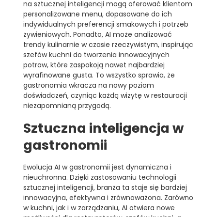
na sztucznej inteligencji mogą oferować klientom
personalizowane menu, dopasowane do ich
indywidualnych preferencji smakowych i potrzeb
żywieniowych. Ponadto, AI może analizować
trendy kulinarnie w czasie rzeczywistym, inspirując
szefów kuchni do tworzenia innowacyjnych
potraw, które zaspokoją nawet najbardziej
wyrafinowane gusta. To wszystko sprawia, że
gastronomia wkracza na nowy poziom
doświadczeń, czyniąc każdą wizytę w restauracji
niezapomnianą przygodą.
Sztuczna inteligencja w
gastronomii
Ewolucja AI w gastronomii jest dynamiczna i
nieuchronna. Dzięki zastosowaniu technologii
sztucznej inteligencji, branża ta staje się bardziej
innowacyjna, efektywna i zrównoważona. Zarówno
w kuchni, jak i w zarządzaniu, AI otwiera nowe