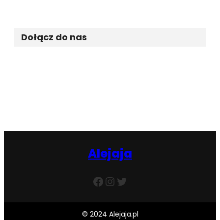
Dołącz do nas
Facebook
Twitter
Instagram
Alejaja
Facebook
Instagram
Twitter
© 2024 Alejaja.pl