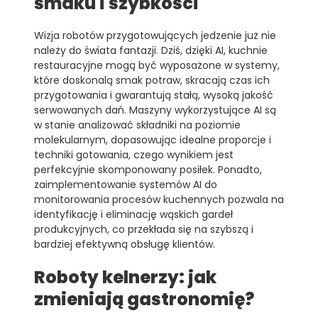
smaku i szybkości
Wizja robotów przygotowujących jedzenie już nie
należy do świata fantazji. Dziś, dzięki AI, kuchnie
restauracyjne mogą być wyposażone w systemy,
które doskonalą smak potraw, skracają czas ich
przygotowania i gwarantują stałą, wysoką jakość
serwowanych dań. Maszyny wykorzystujące AI są
w stanie analizować składniki na poziomie
molekularnym, dopasowując idealne proporcje i
techniki gotowania, czego wynikiem jest
perfekcyjnie skomponowany posiłek. Ponadto,
zaimplementowanie systemów AI do
monitorowania procesów kuchennych pozwala na
identyfikację i eliminację wąskich gardeł
produkcyjnych, co przekłada się na szybszą i
bardziej efektywną obsługę klientów.
Roboty kelnerzy: jak
zmieniają gastronomię?